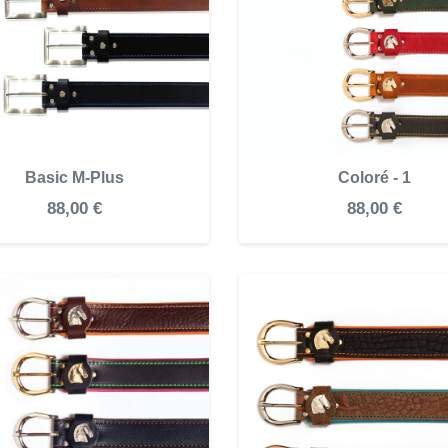
Basic M-Plus
Coloré - 1
88,00 €
88,00 €