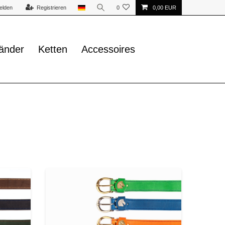
elden
Registrieren
0
0,00 EUR
änder
Ketten
Accessoires