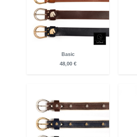
Basic
48,00 €