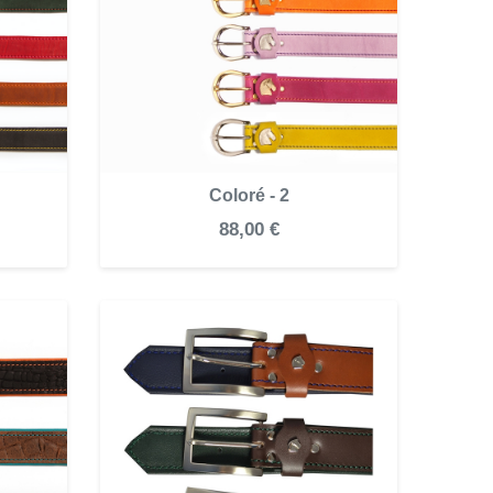
Coloré - 2
88,00 €