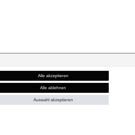
SOCIAL MEDIA
Alle akzeptieren
Alle ablehnen
Auswahl akzeptieren
d zzgl. Versandkosten.