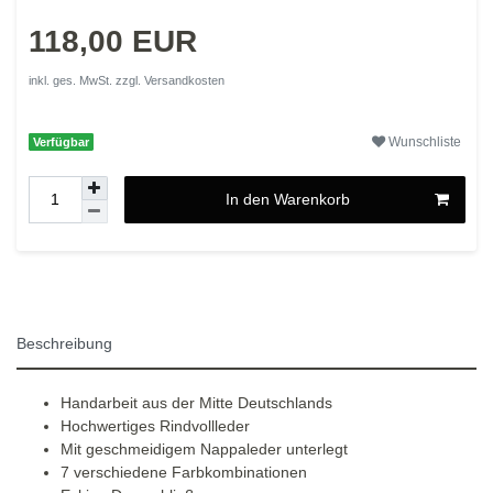
118,00 EUR
inkl. ges. MwSt. zzgl.
Versandkosten
Wunschliste
Verfügbar
In den Warenkorb
Beschreibung
Handarbeit aus der Mitte Deutschlands
Hochwertiges Rindvollleder
Mit geschmeidigem Nappaleder unterlegt
7 verschiedene Farbkombinationen