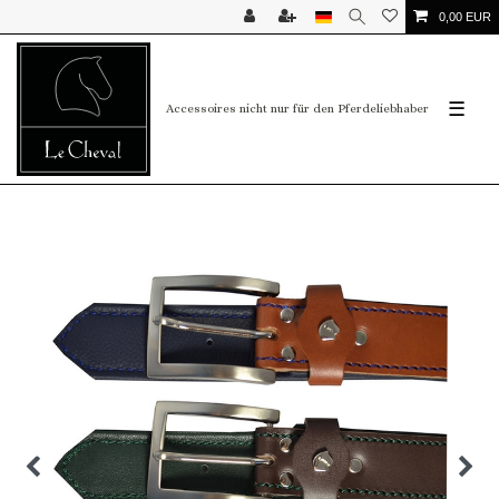
0,00 EUR
☰
Accessoires nicht nur für den Pferdeliebhaber