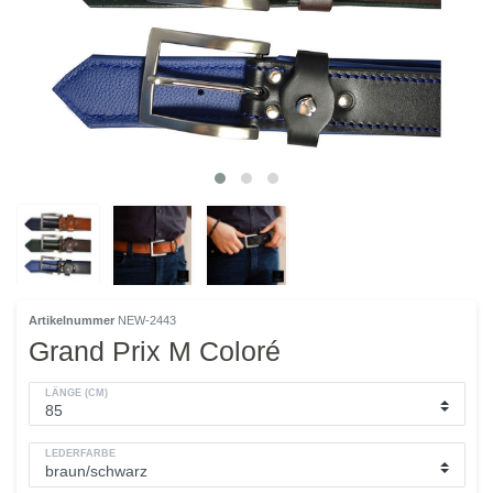
Artikelnummer
NEW-2443
Grand Prix M Coloré
LÄNGE (CM)
LEDERFARBE