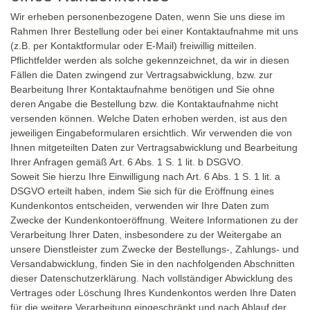
Wir erheben personenbezogene Daten, wenn Sie uns diese im
Rahmen Ihrer Bestellung oder bei einer Kontaktaufnahme mit uns
(z.B. per Kontaktformular oder E-Mail) freiwillig mitteilen.
Pflichtfelder werden als solche gekennzeichnet, da wir in diesen
Fällen die Daten zwingend zur Vertragsabwicklung, bzw. zur
Bearbeitung Ihrer Kontaktaufnahme benötigen und Sie ohne
deren Angabe die Bestellung bzw. die Kontaktaufnahme nicht
versenden können. Welche Daten erhoben werden, ist aus den
jeweiligen Eingabeformularen ersichtlich. Wir verwenden die von
Ihnen mitgeteilten Daten zur Vertragsabwicklung und Bearbeitung
Ihrer Anfragen gemäß Art. 6 Abs. 1 S. 1 lit. b DSGVO.
Soweit Sie hierzu Ihre Einwilligung nach Art. 6 Abs. 1 S. 1 lit. a
DSGVO erteilt haben, indem Sie sich für die Eröffnung eines
Kundenkontos entscheiden, verwenden wir Ihre Daten zum
Zwecke der Kundenkontoeröffnung. Weitere Informationen zu der
Verarbeitung Ihrer Daten, insbesondere zu der Weitergabe an
unsere Dienstleister zum Zwecke der Bestellungs-, Zahlungs- und
Versandabwicklung, finden Sie in den nachfolgenden Abschnitten
dieser Datenschutzerklärung. Nach vollständiger Abwicklung des
Vertrages oder Löschung Ihres Kundenkontos werden Ihre Daten
für die weitere Verarbeitung eingeschränkt und nach Ablauf der