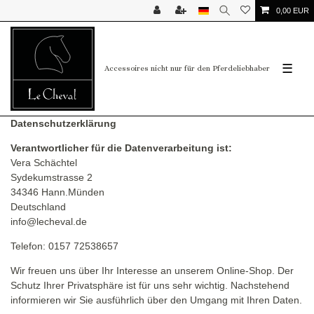
0,00 EUR
☰
Accessoires nicht nur für den Pferdeliebhaber
Datenschutzerklärung
Verantwortlicher für die Datenverarbeitung ist:
Vera Schächtel
Sydekumstrasse 2
34346 Hann.Münden
Deutschland
info@lecheval.de
Telefon: 0157 72538657
Wir freuen uns über Ihr Interesse an unserem Online-Shop. Der
Schutz Ihrer Privatsphäre ist für uns sehr wichtig. Nachstehend
informieren wir Sie ausführlich über den Umgang mit Ihren Daten.