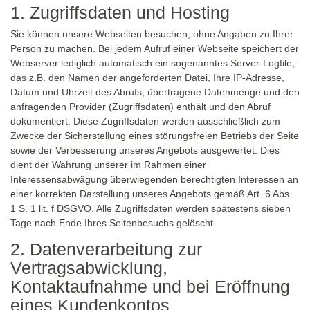
1. Zugriffsdaten und Hosting
Sie können unsere Webseiten besuchen, ohne Angaben zu Ihrer
Person zu machen. Bei jedem Aufruf einer Webseite speichert der
Webserver lediglich automatisch ein sogenanntes Server-Logfile,
das z.B. den Namen der angeforderten Datei, Ihre IP-Adresse,
Datum und Uhrzeit des Abrufs, übertragene Datenmenge und den
anfragenden Provider (Zugriffsdaten) enthält und den Abruf
dokumentiert. Diese Zugriffsdaten werden ausschließlich zum
Zwecke der Sicherstellung eines störungsfreien Betriebs der Seite
sowie der Verbesserung unseres Angebots ausgewertet. Dies
dient der Wahrung unserer im Rahmen einer
Interessensabwägung überwiegenden berechtigten Interessen an
einer korrekten Darstellung unseres Angebots gemäß Art. 6 Abs.
1 S. 1 lit. f DSGVO. Alle Zugriffsdaten werden spätestens sieben
Tage nach Ende Ihres Seitenbesuchs gelöscht.
2. Datenverarbeitung zur
Vertragsabwicklung,
Kontaktaufnahme und bei Eröffnung
eines Kundenkontos