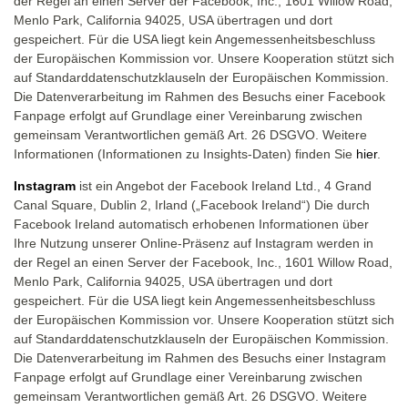
der Regel an einen Server der Facebook, Inc., 1601 Willow Road,
Menlo Park, California 94025, USA übertragen und dort
gespeichert. Für die USA liegt kein Angemessenheitsbeschluss
der Europäischen Kommission vor. Unsere Kooperation stützt sich
auf Standarddatenschutzklauseln der Europäischen Kommission.
Die Datenverarbeitung im Rahmen des Besuchs einer Facebook
Fanpage erfolgt auf Grundlage einer Vereinbarung zwischen
gemeinsam Verantwortlichen gemäß Art. 26 DSGVO. Weitere
Informationen (Informationen zu Insights-Daten) finden Sie
hier
.
Instagram
ist ein Angebot der Facebook Ireland Ltd., 4 Grand
Canal Square, Dublin 2, Irland („Facebook Ireland“) Die durch
Facebook Ireland automatisch erhobenen Informationen über
Ihre Nutzung unserer Online-Präsenz auf Instagram werden in
der Regel an einen Server der Facebook, Inc., 1601 Willow Road,
Menlo Park, California 94025, USA übertragen und dort
gespeichert. Für die USA liegt kein Angemessenheitsbeschluss
der Europäischen Kommission vor. Unsere Kooperation stützt sich
auf Standarddatenschutzklauseln der Europäischen Kommission.
Die Datenverarbeitung im Rahmen des Besuchs einer Instagram
Fanpage erfolgt auf Grundlage einer Vereinbarung zwischen
gemeinsam Verantwortlichen gemäß Art. 26 DSGVO. Weitere