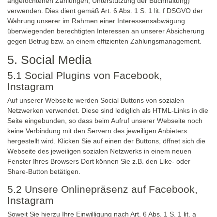
angefochtenen Zahlungen, Unterstützung der Buchhaltung)
verwenden. Dies dient gemäß Art. 6 Abs. 1 S. 1 lit. f DSGVO der
Wahrung unserer im Rahmen einer Interessensabwägung
überwiegenden berechtigten Interessen an unserer Absicherung
gegen Betrug bzw. an einem effizienten Zahlungsmanagement.
5. Social Media
5.1 Social Plugins von Facebook,
Instagram
Auf unserer Webseite werden Social Buttons von sozialen
Netzwerken verwendet. Diese sind lediglich als HTML-Links in die
Seite eingebunden, so dass beim Aufruf unserer Webseite noch
keine Verbindung mit den Servern des jeweiligen Anbieters
hergestellt wird. Klicken Sie auf einen der Buttons, öffnet sich die
Webseite des jeweiligen sozialen Netzwerks in einem neuen
Fenster Ihres Browsers Dort können Sie z.B. den Like- oder
Share-Button betätigen.
5.2 Unsere Onlinepräsenz auf Facebook,
Instagram
Soweit Sie hierzu Ihre Einwilligung nach Art. 6 Abs. 1 S. 1 lit. a