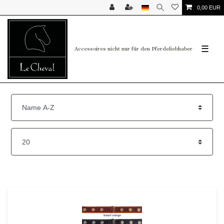
0,00 EUR
☰
Accessoires nicht nur für den Pferdeliebhaber