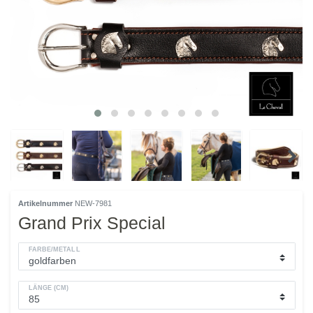
Artikelnummer
NEW-7981
Grand Prix Special
FARBE/METALL
LÄNGE (CM)