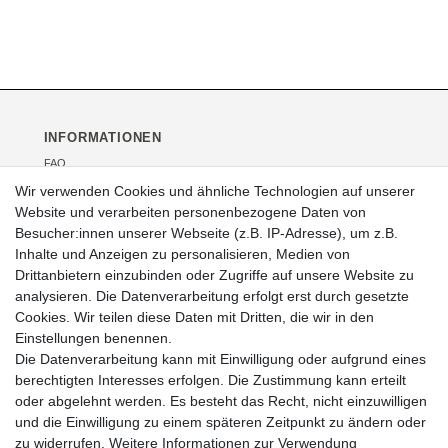
INFORMATIONEN
FAQ
Versand
Wir verwenden Cookies und ähnliche Technologien auf unserer
Kontakt
Website und verarbeiten personenbezogene Daten von
Über uns
Besucher:innen unserer Webseite (z.B. IP-Adresse), um z.B.
Veranstaltungen
Inhalte und Anzeigen zu personalisieren, Medien von
Drittanbietern einzubinden oder Zugriffe auf unsere Website zu
RECHTLICHES
analysieren. Die Datenverarbeitung erfolgt erst durch gesetzte
AGB
Cookies. Wir teilen diese Daten mit Dritten, die wir in den
Impressum
Einstellungen benennen.
Widerrufsrecht
Die Datenverarbeitung kann mit Einwilligung oder aufgrund eines
Datenschutz
berechtigten Interesses erfolgen. Die Zustimmung kann erteilt
oder abgelehnt werden. Es besteht das Recht, nicht einzuwilligen
und die Einwilligung zu einem späteren Zeitpunkt zu ändern oder
zu widerrufen. Weitere Informationen zur Verwendung