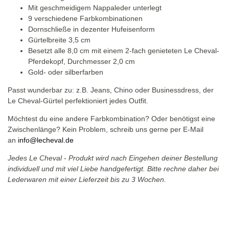
Mit geschmeidigem Nappaleder unterlegt
9 verschiedene Farbkombinationen
Dornschließe in dezenter Hufeisenform
Gürtelbreite 3,5 cm
Besetzt alle 8,0 cm mit einem 2-fach genieteten Le Cheval-
Pferdekopf, Durchmesser 2,0 cm
Gold- oder silberfarben
Passt wunderbar zu: z.B. Jeans, Chino oder Businessdress, der
Le Cheval-Gürtel perfektioniert jedes Outfit.
Möchtest du eine andere Farbkombination? Oder benötigst eine
Zwischenlänge? Kein Problem, schreib uns gerne per E-Mail
an
info@lecheval.de
Jedes Le Cheval - Produkt wird nach Eingehen deiner Bestellung
individuell und mit viel Liebe handgefertigt. Bitte rechne daher bei
Lederwaren mit einer Lieferzeit bis zu 3 Wochen.