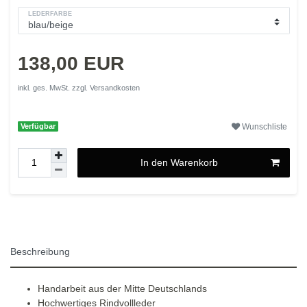
LEDERFARBE
138,00 EUR
inkl. ges. MwSt. zzgl.
Versandkosten
Wunschliste
Verfügbar
In den Warenkorb
Beschreibung
Handarbeit aus der Mitte Deutschlands
Hochwertiges Rindvollleder