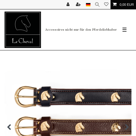
0,00 EUR
☰
Accessoires nicht nur für den Pferdeliebhaber