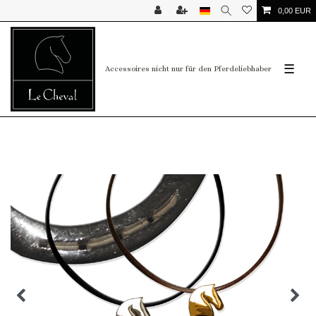
0,00 EUR
☰
Accessoires nicht nur für den Pferdeliebhaber