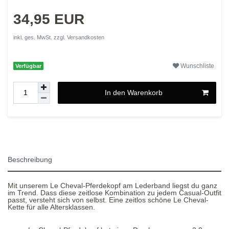
34,95 EUR
inkl. ges. MwSt. zzgl.
Versandkosten
Wunschliste
Verfügbar
In den Warenkorb
Beschreibung
Mit unserem Le Cheval-Pferdekopf am Lederband liegst du ganz
im Trend. Dass diese zeitlose Kombination zu jedem Casual-Outfit
passt, versteht sich von selbst. Eine zeitlos schöne Le Cheval-
Kette für alle Altersklassen.