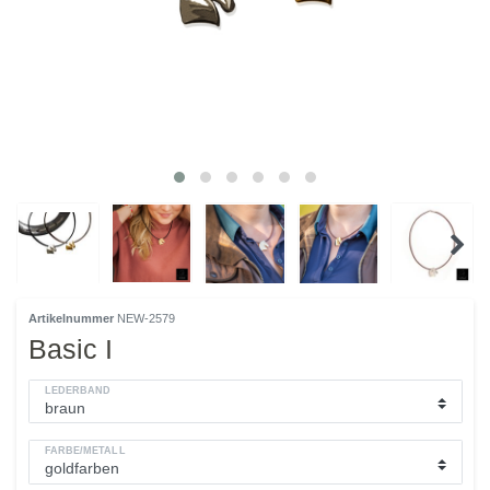
Artikelnummer
NEW-2579
Basic I
LEDERBAND
FARBE/METALL