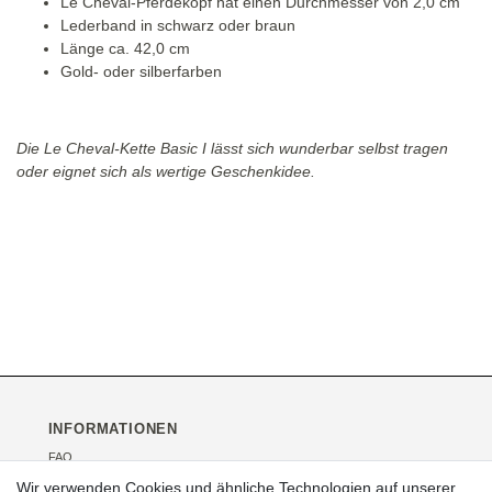
Le Cheval-Pferdekopf hat einen Durchmesser von 2,0 cm
Lederband in schwarz oder braun
Länge ca. 42,0 cm
Gold- oder silberfarben
Die Le Cheval-Kette Basic I lässt sich wunderbar selbst tragen
oder eignet sich als wertige Geschenkidee.
INFORMATIONEN
FAQ
Versand
Wir verwenden Cookies und ähnliche Technologien auf unserer