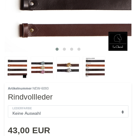
Artikelnummer
NEW-6093
Rindvollleder
LEDERFARBE
43,00 EUR