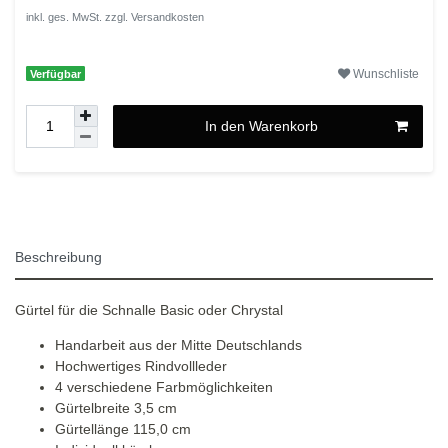
inkl. ges. MwSt. zzgl.
Versandkosten
Wunschliste
Verfügbar
In den Warenkorb
Beschreibung
Gürtel für die Schnalle Basic oder Chrystal
Handarbeit aus der Mitte Deutschlands
Hochwertiges Rindvollleder
4 verschiedene Farbmöglichkeiten
Gürtelbreite 3,5 cm
Gürtellänge 115,0 cm