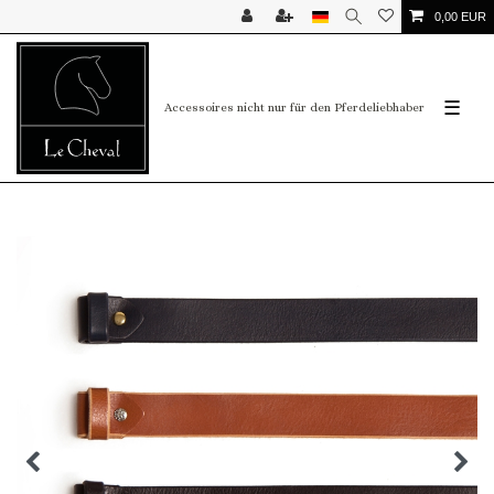
0,00 EUR
☰
Accessoires nicht nur für den Pferdeliebhaber