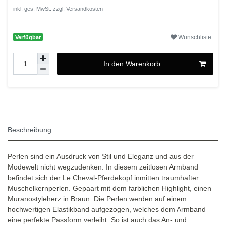
inkl. ges. MwSt. zzgl.
Versandkosten
Wunschliste
Verfügbar
In den Warenkorb
Beschreibung
Perlen sind ein Ausdruck von Stil und Eleganz und aus der
Modewelt nicht wegzudenken. In diesem zeitlosen Armband
befindet sich der Le Cheval-Pferdekopf inmitten traumhafter
Muschelkernperlen. Gepaart mit dem farblichen Highlight, einen
Muranostyleherz in Braun. Die Perlen werden auf einem
hochwertigen Elastikband aufgezogen, welches dem Armband
eine perfekte Passform verleiht. So ist auch das An- und