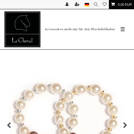
0,00 EUR
☰
Accessoires nicht nur für den Pferdeliebhaber