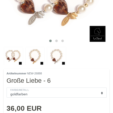
Artikelnummer
NEW-26888
Große Liebe - 6
FARBE/METALL
36,00 EUR