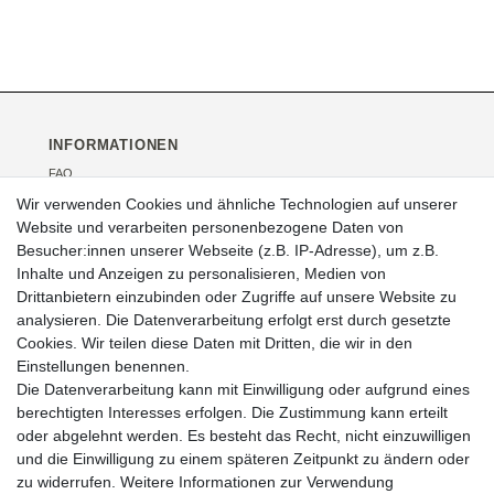
INFORMATIONEN
FAQ
Versand
Wir verwenden Cookies und ähnliche Technologien auf unserer
Kontakt
Website und verarbeiten personenbezogene Daten von
Über uns
Besucher:innen unserer Webseite (z.B. IP-Adresse), um z.B.
Veranstaltungen
Inhalte und Anzeigen zu personalisieren, Medien von
Drittanbietern einzubinden oder Zugriffe auf unsere Website zu
RECHTLICHES
analysieren. Die Datenverarbeitung erfolgt erst durch gesetzte
AGB
Cookies. Wir teilen diese Daten mit Dritten, die wir in den
Impressum
Einstellungen benennen.
Widerrufsrecht
Die Datenverarbeitung kann mit Einwilligung oder aufgrund eines
Datenschutz
berechtigten Interesses erfolgen. Die Zustimmung kann erteilt
oder abgelehnt werden. Es besteht das Recht, nicht einzuwilligen
und die Einwilligung zu einem späteren Zeitpunkt zu ändern oder
zu widerrufen. Weitere Informationen zur Verwendung