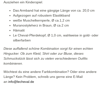
Ausziehen ein Kinderspiel.
Das Armband hat eine gängige Länge von ca. 20,0 cm
Aufgezogen auf robustem Elastikband
weiße Muschelkernperle, Ø ca.1,2 cm
Muranostyleherz in Braun, Ø ca.2 cm
Hämatit
Le Cheval-Pferdekopf, Ø 1,0 cm, wahlweise in gold- oder
silberfarben
Diese auffallend schöne Kombination sorgt für einen echten
Hingucker. Ob zum Kleid, Shirt oder zur Bluse, dieses
Schmuckstück lässt sich zu vielen verschiedenen Outfits
kombinieren.
Möchtest du eine andere Farbkombination? Oder eine andere
Länge? Kein Problem, schreib uns gerne eine E-Mail
an
info@lecheval.de