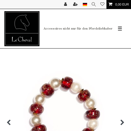
0,00 EUR
☰
Accessoires nicht nur für den Pferdeliebhaber