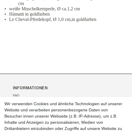
cm
•
weiße Muschelkernperle, Ø ca.1,2 cm
•
Hämatit in goldfarben
•
Le Cheval-Pferdekopf, Ø 1,0 cm,in goldfarben
INFORMATIONEN
FAQ
Versand
Wir verwenden Cookies und ähnliche Technologien auf unserer
Kontakt
Website und verarbeiten personenbezogene Daten von
Über uns
Besucher:innen unserer Webseite (z.B. IP-Adresse), um z.B.
Veranstaltungen
Inhalte und Anzeigen zu personalisieren, Medien von
Drittanbietern einzubinden oder Zugriffe auf unsere Website zu
RECHTLICHES