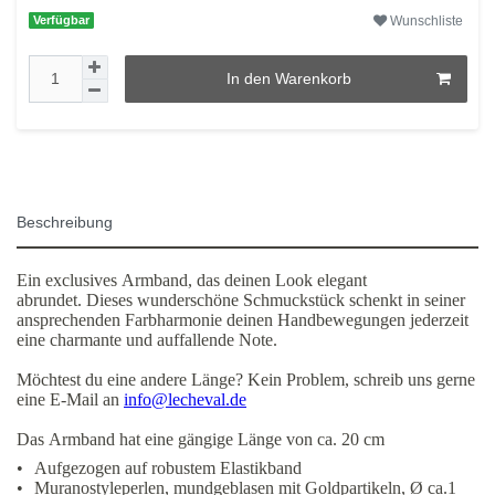
Wunschliste
Verfügbar
In den Warenkorb
Beschreibung
Ein exclusives Armband, das deinen Look elegant
abrundet. Dieses wunderschöne Schmuckstück schenkt in seiner
ansprechenden Farbharmonie deinen Handbewegungen jederzeit
eine charmante und auffallende Note.
Möchtest du eine andere Länge? Kein Problem, schreib uns gerne
eine E-Mail an
info@lecheval.de
Das Armband hat eine gängige Länge von ca. 20 cm
•
Aufgezogen auf robustem Elastikband
•
Muranostyleperlen, mundgeblasen mit Goldpartikeln, Ø ca.1