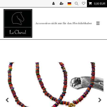
0,00 EUR
☰
Accessoires nicht nur für den Pferdeliebhaber