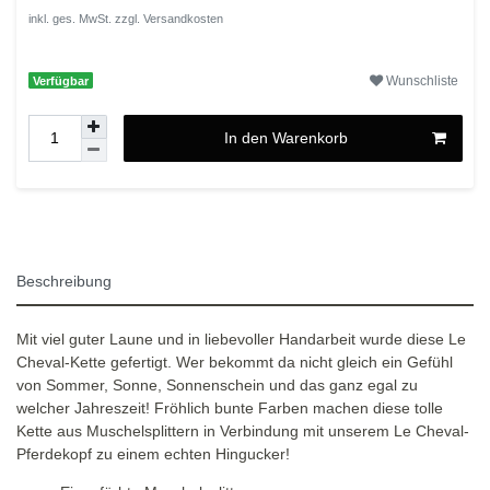
inkl. ges. MwSt. zzgl.
Versandkosten
Wunschliste
Verfügbar
In den Warenkorb
Beschreibung
Mit viel guter Laune und in liebevoller Handarbeit wurde diese Le
Cheval-Kette gefertigt. Wer bekommt da nicht gleich ein Gefühl
von Sommer, Sonne, Sonnenschein und das ganz egal zu
welcher Jahreszeit! Fröhlich bunte Farben machen diese tolle
Kette aus Muschelsplittern in Verbindung mit unserem Le Cheval-
Pferdekopf zu einem echten Hingucker!